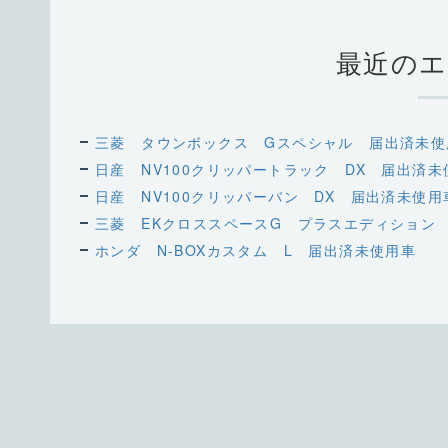
最近のエ
三菱 タウンボックス Gスペシャル 届出済未使
日産 NV100クリッパートラック DX 届出済未
日産 NV100クリッパーバン DX 届出済未使用
三菱 EKクロススペースG プラスエディション
ホンダ N-BOXカスタム L 届出済未使用車