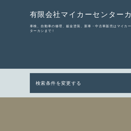
有限会社マイカーセンター
車検、自動車の修理、鈑金塗装、新車・中古車販売はマイカ
ターカシまで！
検索条件を変更する