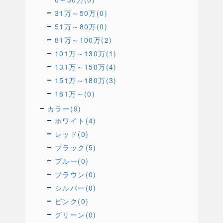
31万～50万(0)
51万～80万(0)
81万～100万(2)
101万～130万(1)
131万～150万(4)
151万～180万(3)
181万～(0)
カラー(9)
ホワイト(4)
レッド(0)
ブラック(5)
ブルー(0)
ブラウン(0)
シルバー(0)
ピンク(0)
グリーン(0)