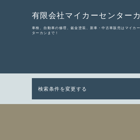
有限会社マイカーセンター
車検、自動車の修理、鈑金塗装、新車・中古車販売はマイカ
ターカシまで！
検索条件を変更する