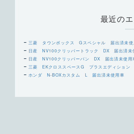
最近のエ
三菱 タウンボックス Gスペシャル 届出済未使
日産 NV100クリッパートラック DX 届出済未
日産 NV100クリッパーバン DX 届出済未使用
三菱 EKクロススペースG プラスエディション
ホンダ N-BOXカスタム L 届出済未使用車