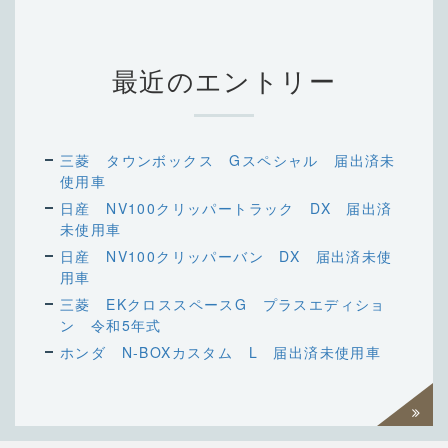
最近のエントリー
三菱 タウンボックス Gスペシャル 届出済未
使用車
日産 NV100クリッパートラック DX 届出済
未使用車
日産 NV100クリッパーバン DX 届出済未使
用車
三菱 EKクロススペースG プラスエディショ
ン 令和5年式
ホンダ N-BOXカスタム L 届出済未使用車
過去一