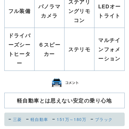
ステアリ
パノラマ
LEDオー
フル装備
ングリモ
カメラ
トライト
コン
ドライバ
マルチイ
ーズシー
６スピー
ステリモ
ンフォメ
トヒータ
カー
ーション
ー
軽自動車とは思えない安定の乗り心地
三菱
軽自動車
151万～180万
ブラック