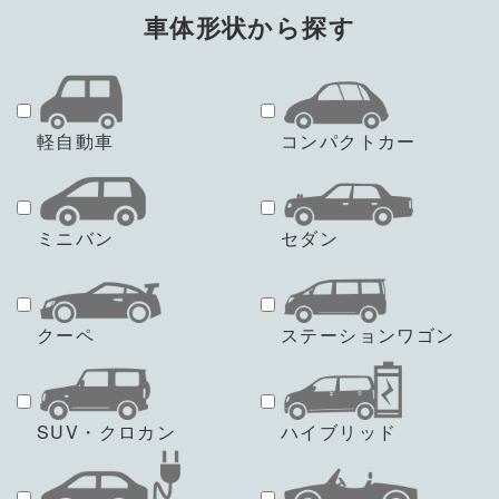
車体形状から探す
軽自動車
コンパクトカー
ミニバン
セダン
クーペ
ステーションワゴン
SUV・クロカン
ハイブリッド