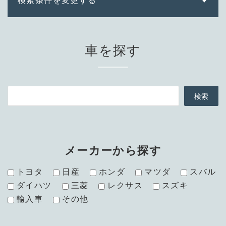
車を探す
メーカーから探す
トヨタ
日産
ホンダ
マツダ
スバル
ダイハツ
三菱
レクサス
スズキ
輸入車
その他