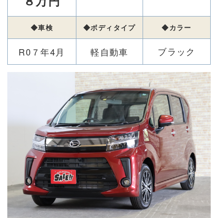
８万円
◆車検
◆ボディタイプ
◆カラー
ブラック
R0７年4月
軽自動車