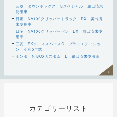
三菱 タウンボックス Gスペシャル 届出済未
使用車
日産 NV100クリッパートラック DX 届出済
未使用車
日産 NV100クリッパーバン DX 届出済未使
用車
三菱 EKクロススペースG プラスエディショ
ン 令和5年式
ホンダ N-BOXカスタム L 届出済未使用車
過去一
覧を見
る
カテゴリーリスト