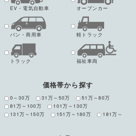
EV・電気自動車
オープンカー
バン・商用車
軽トラック
トラック
福祉車両
価格帯から探す
0～30万
31万～50万
51万～80万
81万～100万
101万～130万
131万～150万
151万～180万
181万～