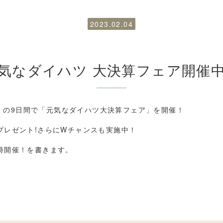
2023.02.04
気なダイハツ 大決算フェア開催
）の
9
日間で「元気なダイハツ大決算フェア」を開催！
プレゼント
!
さらに
W
チャンスも実施中！
時開催！
を書きます。